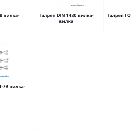
8 вилка-
Талреп DIN 1480 вилка-
Талреп ГО
вилка
4-79 вилка-