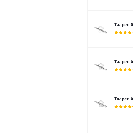
Талреп 0
Талреп 0
Талреп 0