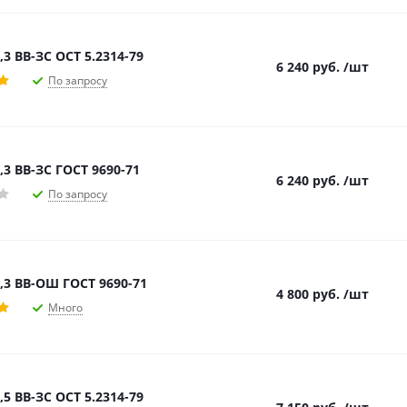
,3 ВВ-ЗС ОСТ 5.2314-79
6 240
руб.
/шт
По запросу
,3 ВВ-ЗС ГОСТ 9690-71
6 240
руб.
/шт
По запросу
,3 ВВ-ОШ ГОСТ 9690-71
4 800
руб.
/шт
Много
,5 ВВ-ЗС ОСТ 5.2314-79