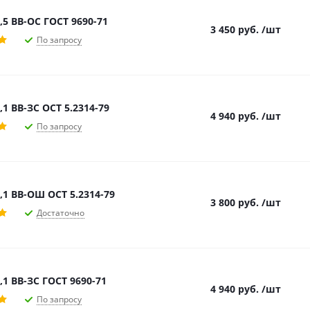
,5 ВВ-ОС ГОСТ 9690-71
3 450
руб.
/шт
По запросу
,1 ВВ-ЗС ОСТ 5.2314-79
4 940
руб.
/шт
По запросу
,1 ВВ-ОШ ОСТ 5.2314-79
3 800
руб.
/шт
Достаточно
,1 ВВ-ЗС ГОСТ 9690-71
4 940
руб.
/шт
По запросу