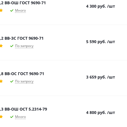
,2 ВВ-ОШ ГОСТ 9690-71
4 300
руб.
/шт
Много
,2 ВВ-ЗС ГОСТ 9690-71
5 590
руб.
/шт
По запросу
,8 ВВ-ОС ГОСТ 9690-71
3 659
руб.
/шт
По запросу
,3 ВВ-ОШ ОСТ 5.2314-79
4 800
руб.
/шт
Много