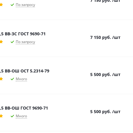
7 150
руб.
/шт
По запросу
,5 ВВ-ЗС ГОСТ 9690-71
7 150
руб.
/шт
По запросу
,5 ВВ-ОШ ОСТ 5.2314-79
5 500
руб.
/шт
Много
,5 ВВ-ОШ ГОСТ 9690-71
5 500
руб.
/шт
Много