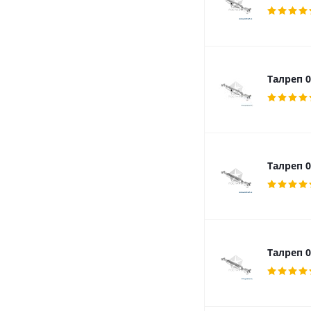
Талреп 0
Талреп 0
Талреп 0