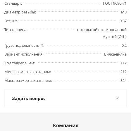
Стандарт
ГОСТ 9690-71
Диаметр резьбы
М8
Вес, кг
0,37
Тип талрепа
с открытой штампованной
муфтой (ОШ)
Грузоподъемность, Т
0.2
Вариант исполнения
Вилка-вилка
Ход талрепа, мм
112
Мин. размер захвата, мм
212
Макс. размер захвата, мм
324
Задать вопрос
Компания