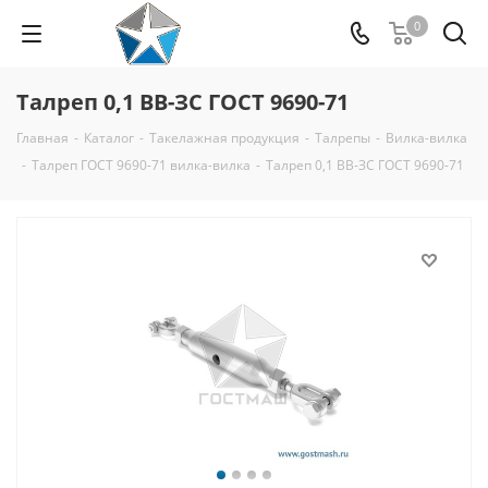
0
Талреп 0,1 ВВ-ЗС ГОСТ 9690-71
Главная
-
Каталог
-
Такелажная продукция
-
Талрепы
-
Вилка-вилка
-
Талреп ГОСТ 9690-71 вилка-вилка
-
Талреп 0,1 ВВ-ЗС ГОСТ 9690-71