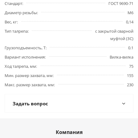
Стандарт
ГОСТ 9690-71
Диаметр резьбы
М6
Вес, кг
0,14
Тип талрепа
с закрытой сварной
муфтой (ЗС)
Грузоподъемность, Т
0.1
Вариант исполнения
Вилка-вилка
Ход талрепа, мм
75
Мин. размер захвата, мм
155
Макс. размер захвата, мм
230
Задать вопрос
Компания