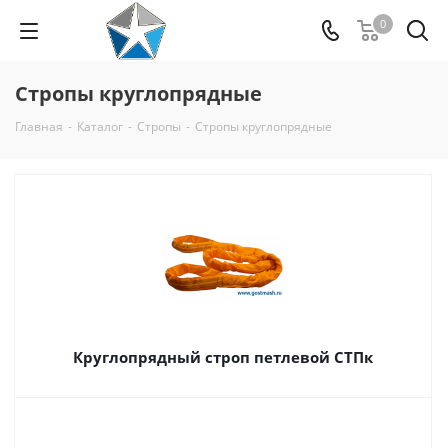
0
Стропы круглопрядные
Главная
-
Каталог
-
Стропы
-
Стропы круглопрядные
Круглопрядный строп петлевой СТПк