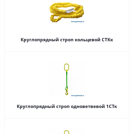
Круглопрядный строп кольцевой СТКк
Круглопрядный строп одноветвевой 1СТк