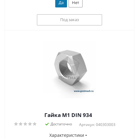
Да
Нет
Под заказ
Гайка М1 DIN 934
Достаточно
Артикул: 040303003
Характеристики