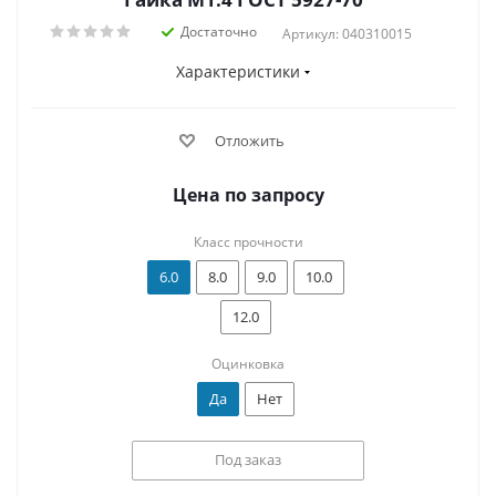
Достаточно
Артикул: 040310015
Характеристики
Отложить
Цена по запросу
Класс прочности
6.0
8.0
9.0
10.0
12.0
Оцинковка
Да
Нет
Под заказ