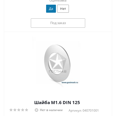
Оцинковка
Да
Нет
Под заказ
Шайба М1.6 DIN 125
Нет в наличии
Артикул: 040701001