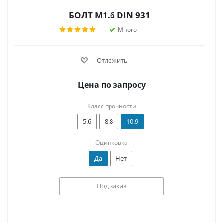
БОЛТ М1.6 DIN 931
Много
Отложить
Цена по запросу
Класс прочности
5.6
8.8
10.9
Оцинковка
Да
Нет
Под заказ