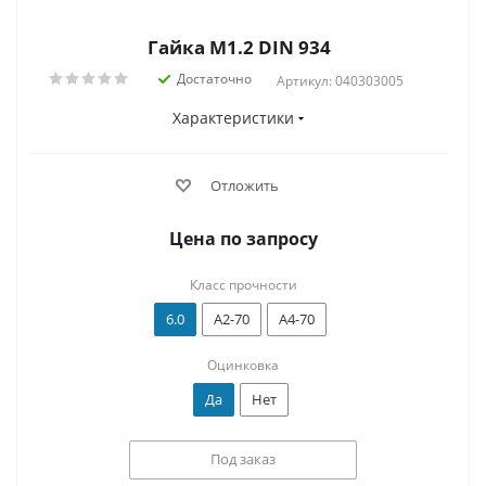
Гайка М1.2 DIN 934
Достаточно
Артикул: 040303005
Характеристики
Отложить
Цена по запросу
Класс прочности
6.0
А2-70
А4-70
Оцинковка
Да
Нет
Под заказ