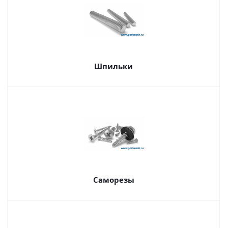
Шпильки
Саморезы