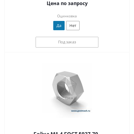
Цена по запросу
Оцинковка
Да
Нет
Под заказ
Гайка М1.4 ГОСТ 5927-70