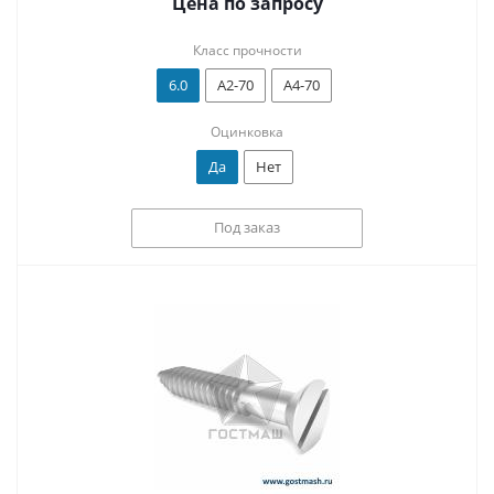
Цена по запросу
Класс прочности
6.0
А2-70
А4-70
Оцинковка
Да
Нет
Под заказ