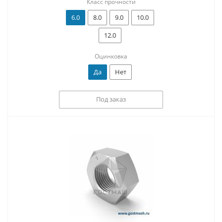
Класс прочности
6.0
8.0
9.0
10.0
12.0
Оцинковка
Да
Нет
Под заказ