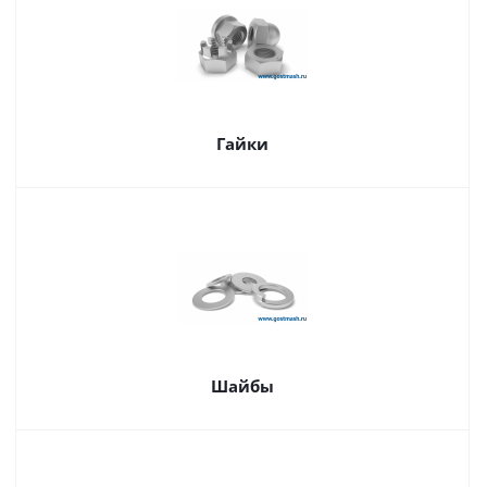
Гайки
Шайбы