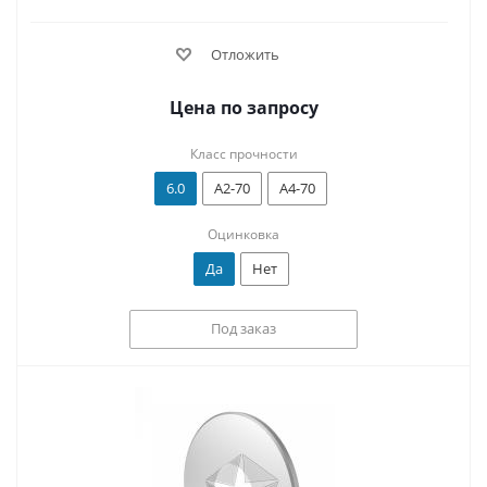
Отложить
Цена по запросу
Класс прочности
6.0
А2-70
А4-70
Оцинковка
Да
Нет
Под заказ