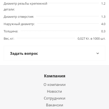
Диаметр резьбы крепежной
1.2
детали
Диаметр отверстия
1.3
Наружный диаметр
4.0
Толщина
0.3
Вес, кг
0,027 Кг. в 1000 шт.
Задать вопрос
Компания
О компании
Новости
Сотрудники
Вакансии