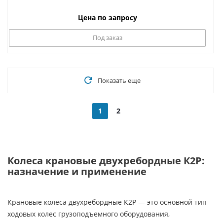
Цена по запросу
Под заказ
Показать еще
1
2
Колеса крановые двухребордные К2Р:
назначение и применение
Крановые колеса двухребордные К2Р — это основной тип
ходовых колес грузоподъемного оборудования,