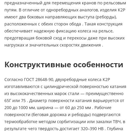
предназначенный для перемещения кранов по рельсовым
путям. В отличие от одноребордных аналогов, изделия К2Р
имеют два боковых направляющих выступа (реборды),
расположенных с обеих сторон обода . Такая конструкция
обеспечивает надежную фиксацию колеса на рельсе,
предотвращая боковой сход и перекосы даже при высоких
нагрузках и значительных скоростях движения .
Конструктивные особенности
Согласно ГОСТ 28648-90, двухребордные колеса К2Р
изготавливаются с цилиндрической поверхностью катания
из высококачественных марок стали — преимущественно
65Г или 75 . Диаметр поверхности катания варьируется от
200 до 1000 мм, ширина — от 60 до 250 мм . Рабочие
поверхности (беговая дорожка и реборды) подвергаются
термообработке методом сорбитизации или закалки ТВЧ, в
результате чего твердость достигает 320–390 НВ . Глубина