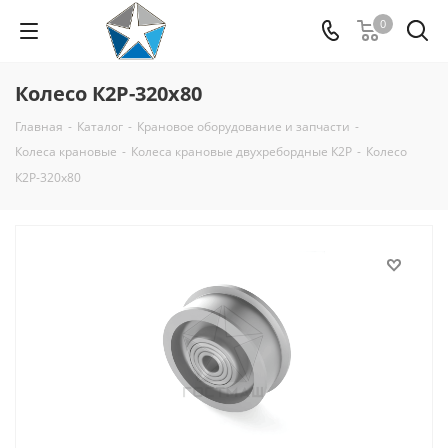
0
Колесо К2Р-320x80
Главная
-
Каталог
-
Крановое оборудование и запчасти
-
Колеса крановые
-
Колеса крановые двухребордные К2Р
-
Колесо
К2Р-320x80