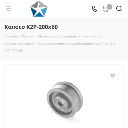
0
Колесо К2Р-200x60
Главная
-
Каталог
-
Крановое оборудование и запчасти
-
Колеса крановые
-
Колеса крановые двухребордные К2Р
-
Колесо
К2Р-200x60