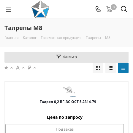
0
Талрепы М8
Главная
-
Каталог
-
Такелажная продукция
-
Талрепы
-
М8
Фильтр
Талреп 0,2 ВГ-ЗС ОСТ 5.2314-79
Цена по запросу
Под заказ