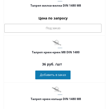
Талреп вилка-вилка DIN 1480 М8
Цена по запросу
Под заказ
Талреп крюк-крюк М8 DIN 1480
36
руб.
/шт
Добавить в заказ
Талреп крюк-кольцо DIN 1480 М8