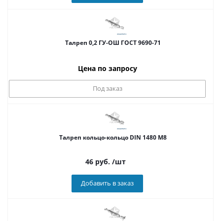
Талреп 0,2 ГУ-ОШ ГОСТ 9690-71
Цена по запросу
Под заказ
Талреп кольцо-кольцо DIN 1480 М8
46
руб.
/шт
Добавить в заказ