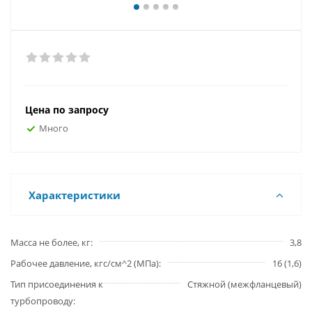
Цена по запросу
Много
Характеристики
Масса не более, кг
3,8
Рабочее давление, кгс/см^2 (МПа)
16 (1,6)
Тип присоединения к
Стяжной (межфланцевый)
турбопроводу