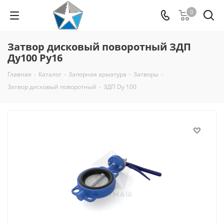
0
Затвор дисковый поворотный ЗДП
Ду100 Ру16
Главная
-
Каталог
-
Запорная арматура
-
Затворы
-
Затвор дисковый поворотный
-
ЗДП Dу 100