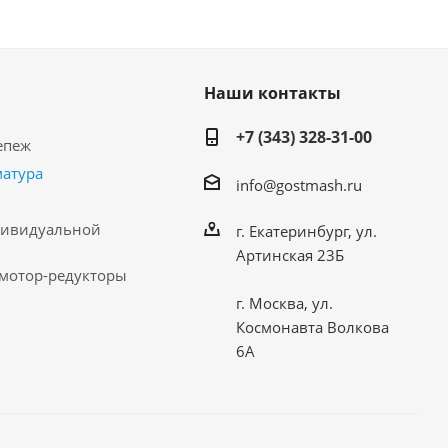
Наши контакты
+7 (343) 328-31-00
епеж
матура
info@gostmash.ru
дивидуальной
г. Екатеринбург, ул.
Артинская 23Б
 мотор-редукторы
г. Москва, ул.
Космонавта Волкова
6А