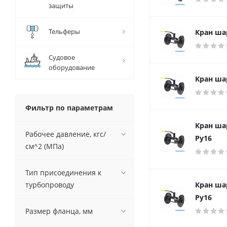
защиты
Тельферы
Кран ша
Судовое
оборудование
Кран ша
Фильтр по параметрам
Кран ша
Рабочее давление, кгс/
Ру16
см^2 (МПа)
Тип присоединения к
турбопроводу
Кран ша
Ру16
Размер фланца, мм