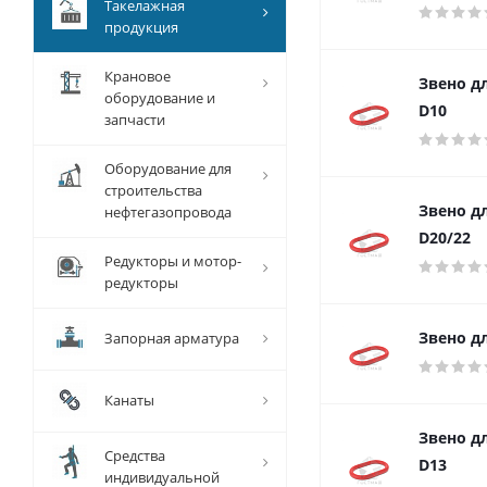
Такелажная
продукция
Крановое
Звено д
оборудование и
D10
запчасти
Оборудование для
строительства
Звено д
нефтегазопровода
D20/22
Редукторы и мотор-
редукторы
Звено д
Запорная арматура
Канаты
Звено д
Средства
D13
индивидуальной