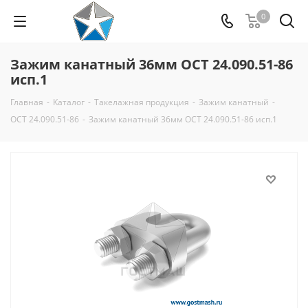
0
Зажим канатный 36мм ОСТ 24.090.51-86
исп.1
Главная
-
Каталог
-
Такелажная продукция
-
Зажим канатный
-
ОСТ 24.090.51-86
-
Зажим канатный 36мм ОСТ 24.090.51-86 исп.1