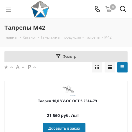
0
Талрепы М42
Главная
-
Каталог
-
Такелажная продукция
-
Талрепы
-
М42
Фильтр
Талреп 10,0 УУ-ОС ОСТ 5.2314-79
21 560
руб.
/шт
Добавить в заказ