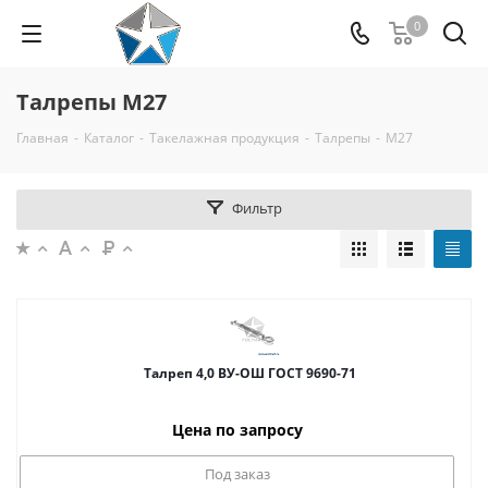
0
Талрепы М27
Главная
-
Каталог
-
Такелажная продукция
-
Талрепы
-
М27
Фильтр
Талреп 4,0 ВУ-ОШ ГОСТ 9690-71
Цена по запросу
Под заказ