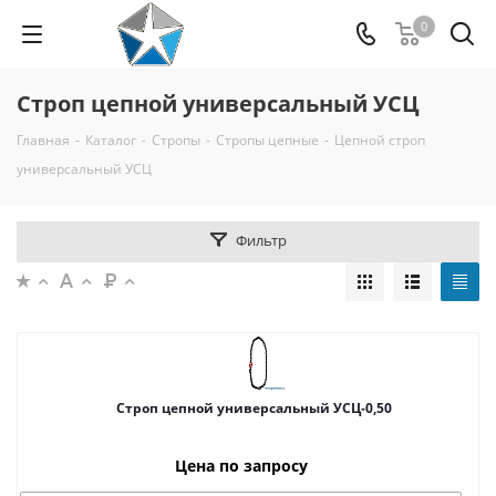
0
Строп цепной универсальный УСЦ
Главная
-
Каталог
-
Стропы
-
Стропы цепные
-
Цепной строп
универсальный УСЦ
Фильтр
Строп цепной универсальный УСЦ-0,50
Цена по запросу