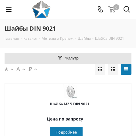
0
Шайбы DIN 9021
Главная
-
Каталог
-
Метизы и Крепеж
-
Шайбы
-
Шайба DIN 9021
Фильтр
Шайба М2.5 DIN 9021
Цена по запросу
Подробнее