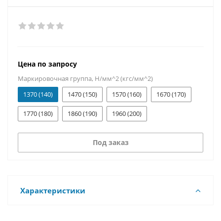
Цена по запросу
Маркировочная группа, Н/мм^2 (кгс/мм^2)
1370 (140)
1470 (150)
1570 (160)
1670 (170)
1770 (180)
1860 (190)
1960 (200)
Под заказ
Характеристики