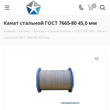
0
Канат стальной ГОСТ 7665-80 45,0 мм
Главная
-
Каталог
-
Канаты
-
Стальной канат
-
ГОСТ 7665-80
-
Канат
стальной ГОСТ 7665-80 45,0 мм