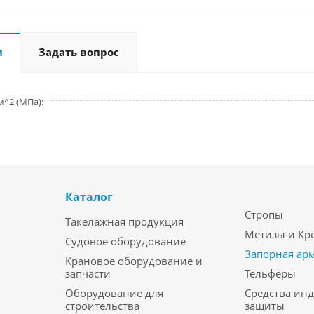
и
Задать вопрос
м^2 (МПа)
Каталог
Стропы
Такелажная продукция
Метизы и Кр
Судовое оборудование
Запорная ар
Крановое оборудование и
запчасти
Тельферы
Оборудование для
Средства ин
строительства
защиты