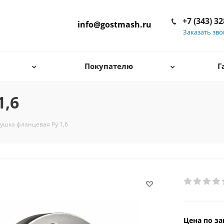
+7 (343) 3
info@gostmash.ru
Заказать зв
Покупателю
Г
1,6
ушка фланцевая Pу 1,6
Цена по за