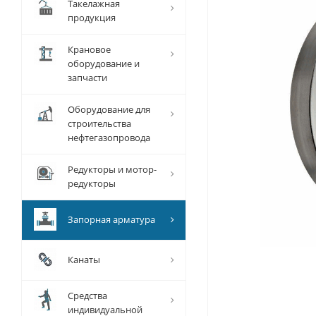
Такелажная
продукция
Крановое
оборудование и
запчасти
Оборудование для
строительства
нефтегазопровода
Редукторы и мотор-
редукторы
Запорная арматура
Канаты
Средства
индивидуальной