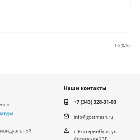
1,6 (0,16)
Наши контакты
+7 (343) 328-31-00
епеж
матура
info@gostmash.ru
дивидуальной
г. Екатеринбург, ул.
Артинская 23Б