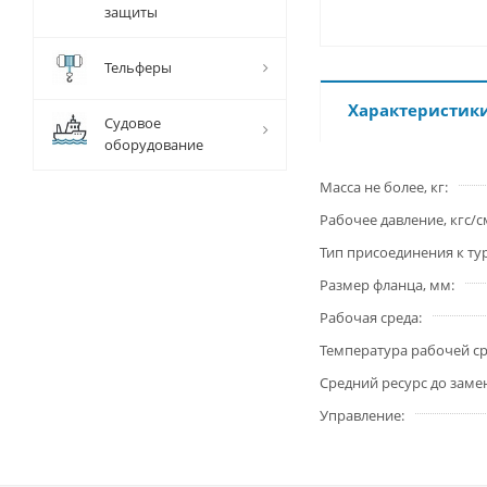
защиты
Тельферы
Характеристик
Судовое
оборудование
Масса не более, кг
Рабочее давление, кгс/с
Тип присоединения к т
Размер фланца, мм
Рабочая среда
Температура рабочей ср
Средний ресурс до заме
Управление