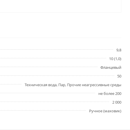
9,8
10 (1,0)
Фланцевый
50
Техническая вода, Пар, Прочие неагрессивные среды
не более 200
2 000
Ручное (маховик)