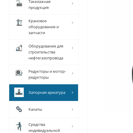
Такелажная
продукция
Крановое
оборудование и
запчасти
Оборудование для
строительства
нефтегазопровода
Редукторы и мотор-
редукторы
Запорная арматура
Канаты
Средства
индивидуальной