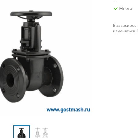
Много
В зависимост
изменяться. 