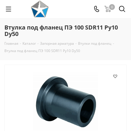
0
Втулка под фланец ПЭ 100 SDR11 Py10
Dy50
Главная
-
Каталог
-
Запорная арматура
-
Втулки под фланец
-
Втулка под фланец ПЭ 100 SDR11 Py10 Dy50