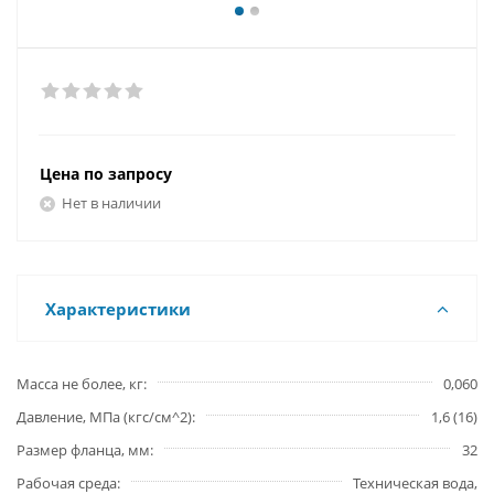
Цена по запросу
Нет в наличии
Характеристики
Масса не более, кг
0,060
Давление, МПа (кгс/см^2)
1,6 (16)
Размер фланца, мм
32
Рабочая среда
Техническая вода,