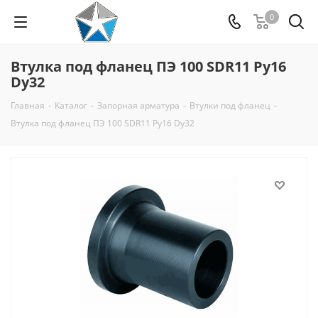
0
Втулка под фланец ПЭ 100 SDR11 Py16
Dy32
Главная
-
Каталог
-
Запорная арматура
-
Втулки под фланец
-
Втулка под фланец ПЭ 100 SDR11 Py16 Dy32