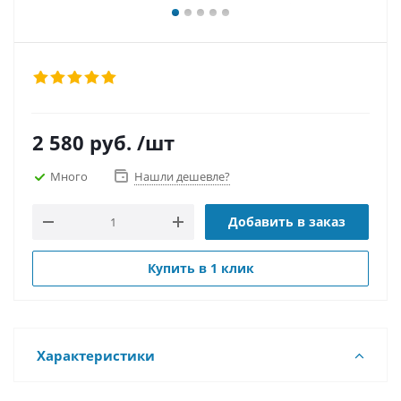
2 580
руб.
/шт
Много
Нашли дешевле?
Добавить в заказ
Купить в 1 клик
Характеристики