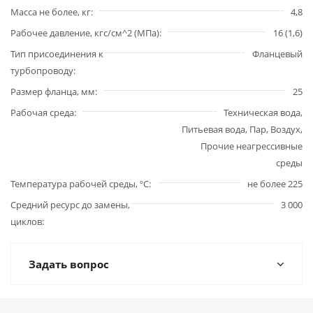
Масса не более, кг
4,8
Рабочее давление, кгс/см^2 (МПа)
16 (1,6)
Тип присоединения к
Фланцевый
турбопроводу
Размер фланца, мм
25
Рабочая среда
Техническая вода,
Питьевая вода, Пар, Воздух,
Прочие неагрессивные
среды
Температура рабочей среды, ºС
не более 225
Средний ресурс до замены,
3 000
циклов
Задать вопрос