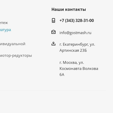
Наши контакты
+7 (343) 328-31-00
епеж
матура
info@gostmash.ru
дивидуальной
г. Екатеринбург, ул.
Артинская 23Б
 мотор-редукторы
г. Москва, ул.
Космонавта Волкова
6А