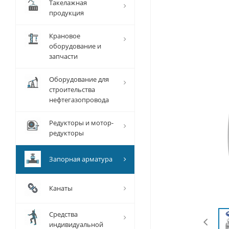
Такелажная
продукция
Крановое
оборудование и
запчасти
Оборудование для
строительства
нефтегазопровода
Редукторы и мотор-
редукторы
Запорная арматура
Канаты
Средства
индивидуальной