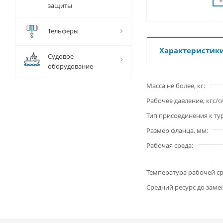
защиты
Тельферы
Характеристик
Судовое
оборудование
Масса не более, кг
Рабочее давление, кгс/с
Тип присоединения к т
Размер фланца, мм
Рабочая среда
Температура рабочей ср
Средний ресурс до заме