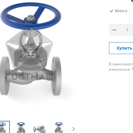
Много
Купить
В зависимост
изменяться. 