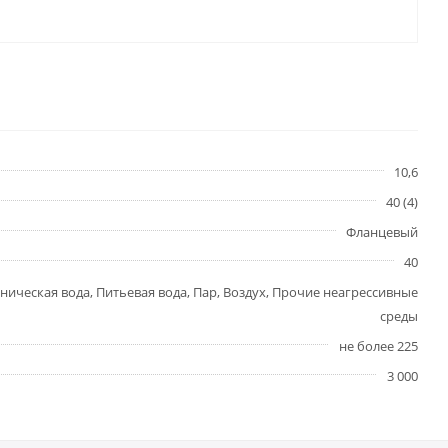
10,6
40 (4)
Фланцевый
40
ническая вода, Питьевая вода, Пар, Воздух, Прочие неагрессивные
среды
не более 225
3 000