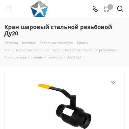
0
Кран шаровый стальной резьбовой
Ду20
Главная
-
Каталог
-
Запорная арматура
-
Краны
-
Краны шаровые стальные
-
Краны шаровые стальные резьбовые
-
Кран шаровый стальной резьбовой Dy20 Py40