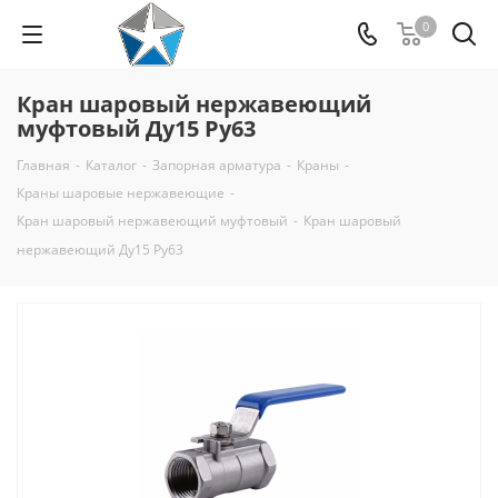
0
Кран шаровый нержавеющий
муфтовый Ду15 Ру63
Главная
-
Каталог
-
Запорная арматура
-
Краны
-
Краны шаровые нержавеющие
-
Кран шаровый нержавеющий муфтовый
-
Кран шаровый
нержавеющий Ду15 Py63