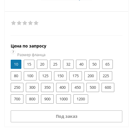
Цена по запросу
?
Размер фланца
10
15
20
25
32
40
50
65
80
100
125
150
175
200
225
250
300
350
400
450
500
600
700
800
900
1000
1200
Под заказ