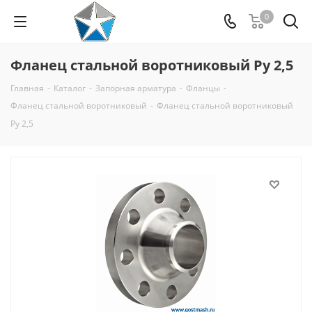
0
Фланец стальной воротниковый Ру 2,5
Главная
-
Каталог
-
Запорная арматура
-
Фланцы
-
Фланец стальной воротниковый
-
Фланец стальной воротниковый
Ру 2,5