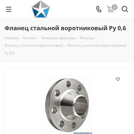
0
Фланец стальной воротниковый Ру 0,6
Главная
-
Каталог
-
Запорная арматура
-
Фланцы
-
Фланец стальной воротниковый
-
Фланец стальной воротниковый
Ру 0,6