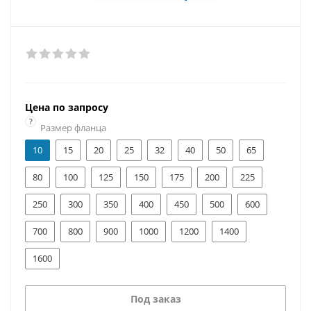
Цена по запросу
?
Размер фланца
10
15
20
25
32
40
50
65
80
100
125
150
175
200
225
250
300
350
400
450
500
600
700
800
900
1000
1200
1400
1600
Под заказ