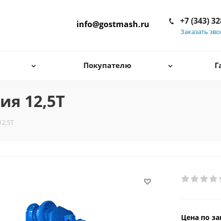
+7 (343) 3
info@gostmash.ru
Заказать зв
Покупателю
Г
ия 12,5Т
12,5Т
Цена по за