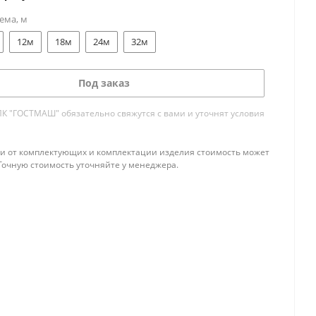
ема, м
12м
18м
24м
32м
Под заказ
 "ГОСТМАШ" обязательно свяжутся с вами и уточнят условия
и от комплектующих и комплектации изделия стоимость может
Точную стоимость уточняйте у менеджера.