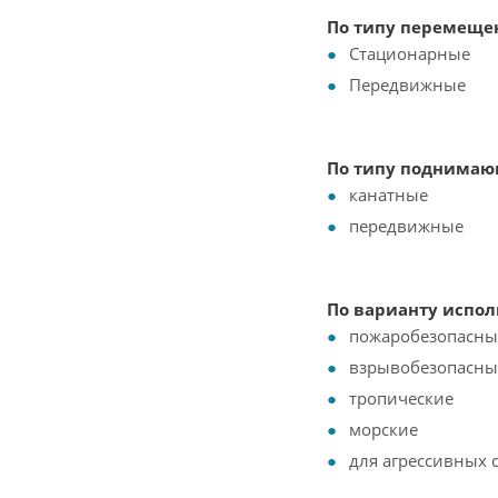
По типу перемеще
Стационарные
Передвижные
По типу поднимаю
канатные
передвижные
По варианту испо
пожаробезопасны
взрывобезопасны
тропические
морские
для агрессивных 