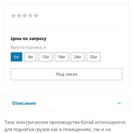
Цена по запросу
Высота подъема, м
6м
9м
12м
18м
24м
32м
Под заказ
Описание
Тали электрические производства Китай используются
для поднятия грузов как в помещениях, так и на