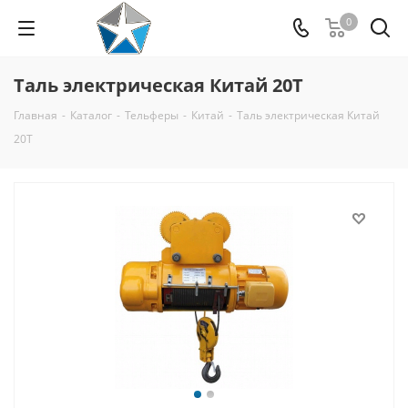
0
Таль электрическая Китай 20Т
Главная
-
Каталог
-
Тельферы
-
Китай
-
Таль электрическая Китай
20Т