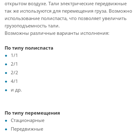
открытом воздухе. Тали электрические передвижные
так же используются для перемещения груза. Возможно
использование полиспаста, что позволяет увеличить
грузоподъемность тали.
Возможны различные варианты исполнения:
По типу полиспаста
1/1
2/1
2/2
4/1
и др.
По типу перемещения
Стационарные
Передвижные