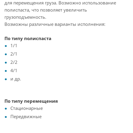
для перемещения груза. Возможно использование
полиспаста, что позволяет увеличить
грузоподъемность.
Возможны различные варианты исполнения:
По типу полиспаста
1/1
2/1
2/2
4/1
и др.
По типу перемещения
Стационарные
Передвижные