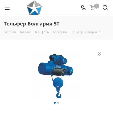
0
Тельфер Болгария 5Т
Главная
-
Каталог
-
Тельферы
-
Болгария
-
Тельфер Болгария 5Т