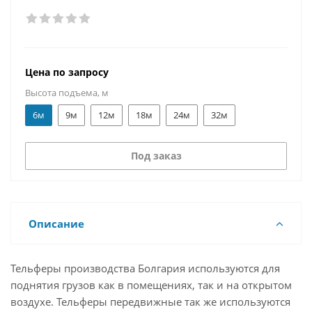
Цена по запросу
Высота подъема, м
6м
9м
12м
18м
24м
32м
Под заказ
Описание
Тельферы производства Болгария используются для
поднятия грузов как в помещениях, так и на открытом
воздухе. Тельферы передвижные так же используются