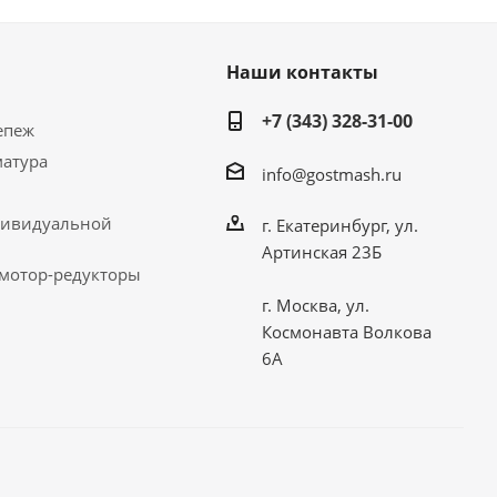
Наши контакты
+7 (343) 328-31-00
епеж
матура
info@gostmash.ru
дивидуальной
г. Екатеринбург, ул.
Артинская 23Б
 мотор-редукторы
г. Москва, ул.
Космонавта Волкова
6А