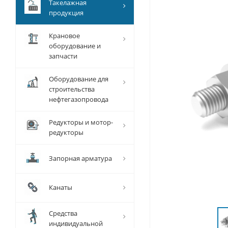
Такелажная
продукция
Крановое
оборудование и
запчасти
Оборудование для
строительства
нефтегазопровода
Редукторы и мотор-
редукторы
Запорная арматура
Канаты
Средства
индивидуальной