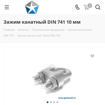
0
Зажим канатный DIN 741 10 мм
Главная
-
Каталог
-
Такелажная продукция
-
Зажим канатный
-
DIN 741
-
Зажим канатный 10мм DIN 741