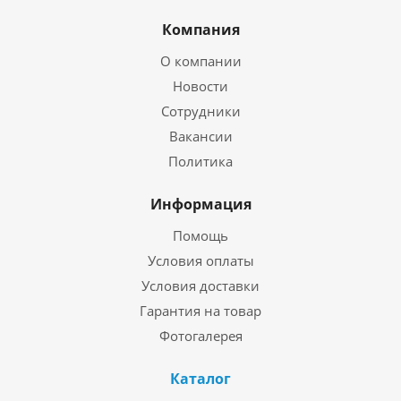
Компания
О компании
Новости
Сотрудники
Вакансии
Политика
Информация
Помощь
Условия оплаты
Условия доставки
Гарантия на товар
Фотогалерея
Каталог