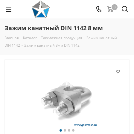
0
Зажим канатный DIN 1142 8 мм
Главная
-
Каталог
-
Такелажная продукция
-
Зажим канатный
-
DIN 1142
-
Зажим канатный 8мм DIN 1142