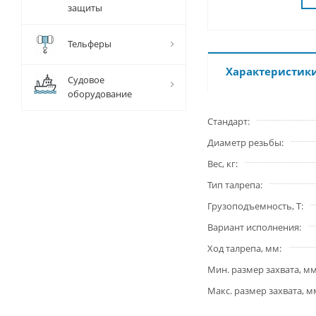
защиты
Тельферы
Характеристик
Судовое
оборудование
Стандарт
Диаметр резьбы
Вес, кг
Тип талрепа
Грузоподъемность, Т
Вариант исполнения
Ход талрепа, мм
Мин. размер захвата, м
Макс. размер захвата, м