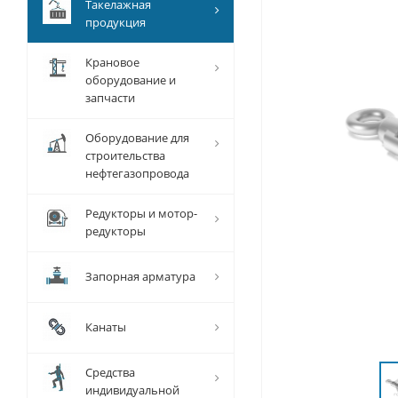
Такелажная
продукция
Крановое
оборудование и
запчасти
Оборудование для
строительства
нефтегазопровода
Редукторы и мотор-
редукторы
Запорная арматура
Канаты
Средства
индивидуальной