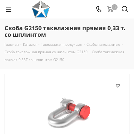
0
Cкоба G2150 такелажная прямая 0,33 т.
со шплинтом
Главная
-
Каталог
-
Такелажная продукция
-
Скобы такелажные
-
Скоба такелажная прямая со шплинтом G2150
-
Скоба такелажная
прямая 0,33Т со шплинтом G2150