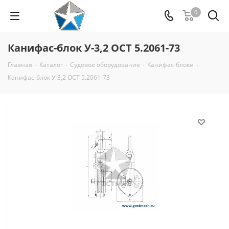
0
Канифас-блок У-3,2 ОСТ 5.2061-73
Главная
-
Каталог
-
Судовое оборудование
-
Канифас-блоки
-
Канифас-блок У-3,2 ОСТ 5.2061-73