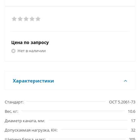
Цена по запросу
Нет в наличии
Характеристики
Стандарт
ОСТ 5.2061-73
Вес, кг
10.6
Диаметр каната, мм
17
Допускаемая нагрузка, КН
32
Ширина блока, макс
205