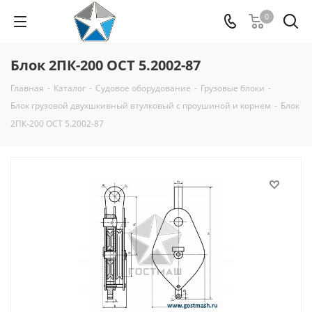
0
Блок 2ПК-200 ОСТ 5.2002-87
Главная
-
Каталог
-
Судовое оборудование
-
Грузовые блоки
-
Блок грузовой двухшкивный втулковый с проушиной и корнем
-
Блок
2ПК-200 ОСТ 5.2002-87