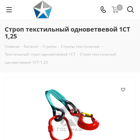
0
Строп текстильный одноветвевой 1СТ
1,25
Главная
-
Каталог
-
Стропы
-
Стропы текстильные
-
Текстильный строп одноветвевой 1СТ
-
Строп текстильный
одноветвевой 1СТ-1,25