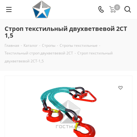
0
Строп текстильный двухветвевой 2СТ
1,5
Главная
-
Каталог
-
Стропы
-
Стропы текстильные
-
Текстильный строп двухветвевой 2СТ
-
Строп текстильный
двухветвевой 2СТ-1,5