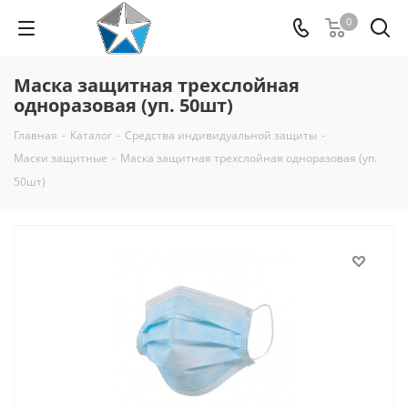
0
Маска защитная трехслойная
одноразовая (уп. 50шт)
Главная
-
Каталог
-
Средства индивидуальной защиты
-
Маски защитные
-
Маска защитная трехслойная одноразовая (уп.
50шт)