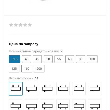
Цена по запросу
Номинальное передаточное число
31,5
40
45
50
56
63
80
100
125
160
200
Вариант сборки:
11