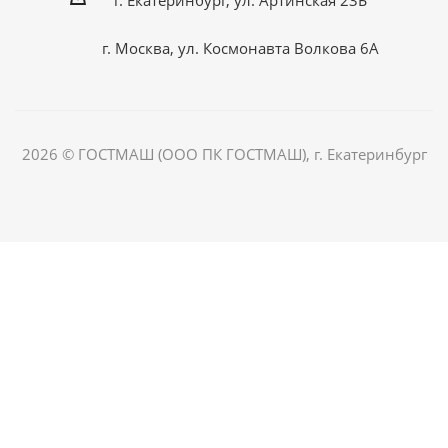
г. Екатеринбург, ул. Артинская 23Б
г. Москва, ул. Космонавта Волкова 6А
2026 © ГОСТМАШ (ООО ПК ГОСТМАШ), г. Екатеринбург