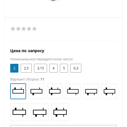
Цена по запросу
Номинальное передаточное число
2
2,5
3,15
4
5
6,3
Вариант сборки:
11