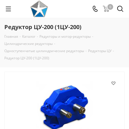
0
Редуктор ЦУ-200 (1ЦУ-200)
Главная
-
Каталог
-
Редукторы и мотор-редукторы
-
Цилиндрические редукторы
-
Одноступенчатые цилиндрические редукторы
-
Редукторы ЦУ
-
Редуктор ЦУ-200 (1ЦУ-200)