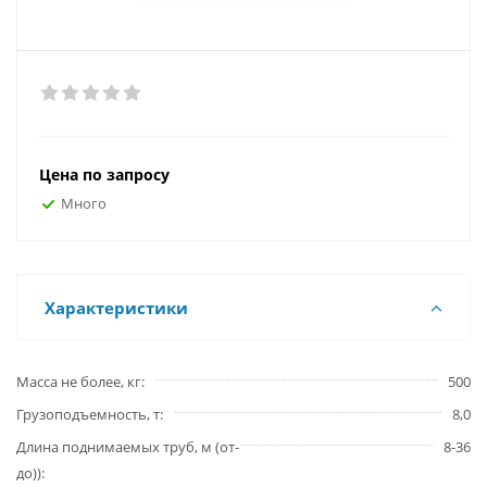
Цена по запросу
Много
Характеристики
Масса не более, кг
500
Грузоподъемность, т
8,0
Длина поднимаемых труб, м (от-
8-36
до))