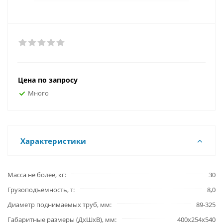
Цена по запросу
Много
Характеристики
Масса не более, кг
30
Грузоподъемность, т
8,0
Диаметр поднимаемых труб, мм
89-325
Габаритные размеры (ДхШхВ), мм
400х254х540