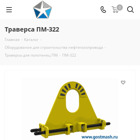
0
Траверса ПМ-322
Главная
-
Каталог
-
Оборудование для строительства нефтегазопровода
-
Траверсы для полотенец ПМ
-
ПМ-322