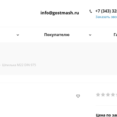
+7 (343) 3
info@gostmash.ru
Заказать зв
Покупателю
Г
-
Шпилька М22 DIN 975
Цена по за