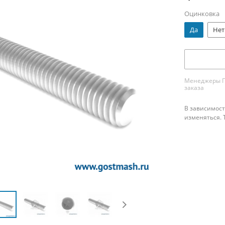
Оцинковка
Да
Нет
Менеджеры ПК
заказа
В зависимост
изменяться. 