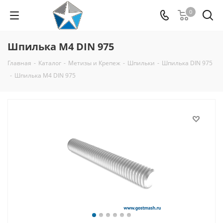
0
Шпилька М4 DIN 975
Главная
-
Каталог
-
Метизы и Крепеж
-
Шпильки
-
Шпилька DIN 975
-
Шпилька М4 DIN 975