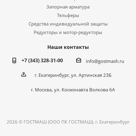
Запорная арматура
Тельферы
Средства индивидуальной защиты
Редукторы и мотор-редукторы
Наши контакты
+7 (343) 328-31-00
info@gostmash.ru
г. Екатеринбург, ул. Артинская 23Б
г. Москва, ул. Космонавта Волкова 6А
2026 © ГОСТМАШ (ООО ПК ГОСТМАШ), г. Екатеринбург