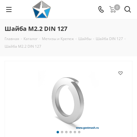
0
Шайба М2.2 DIN 127
Главная
-
Каталог
-
Метизы и Крепеж
-
Шайбы
-
Шайба DIN 127
-
Шайба М2.2 DIN 127