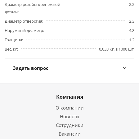
Диаметр резьбы крепежной
2.2
детали
Диаметр отверстия
2.3
Наружный диаметр
4.8
Толщина
1.2
Вес, кг
0,033 Кг. в 1000 шт.
Задать вопрос
Компания
О компании
Новости
Сотрудники
Вакансии