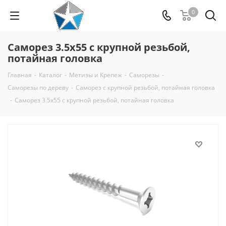
0
Саморез 3.5x55 с крупной резьбой,
потайная головка
Главная
-
Каталог
-
Метизы и Крепеж
-
Саморезы
-
Саморезы по дереву
-
Саморез с крупной резьбой, потайная головка
-
Саморез 3.5x55 с крупной резьбой, потайная головка